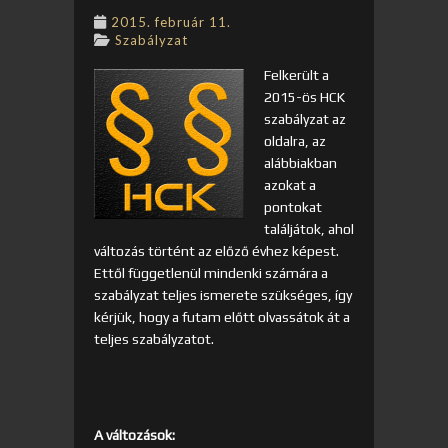
2015. február 11.
Szabályzat
Felkerült a
2015-ös HCK
szabályzat az
oldalra, az
alábbiakban
azokat a
pontokat
találjátok, ahol
változás történt az előző évhez képest.
Ettől függetlenül mindenki számára a
szabályzat teljes ismerete szükséges, így
kérjük, hogy a futam előtt olvassátok át a
teljes szabályzatot.
A változások: