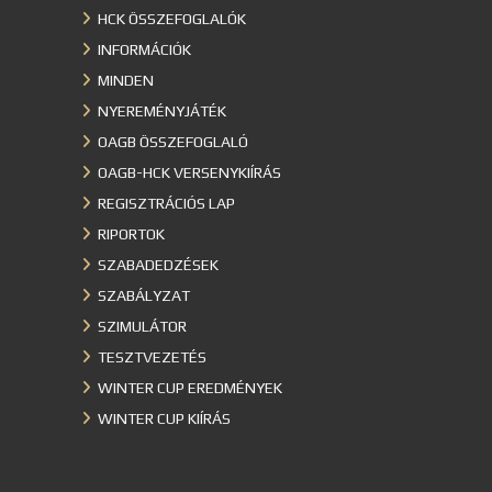
HCK ÖSSZEFOGLALÓK
INFORMÁCIÓK
MINDEN
NYEREMÉNYJÁTÉK
OAGB ÖSSZEFOGLALÓ
OAGB-HCK VERSENYKIÍRÁS
REGISZTRÁCIÓS LAP
RIPORTOK
SZABADEDZÉSEK
SZABÁLYZAT
SZIMULÁTOR
TESZTVEZETÉS
WINTER CUP EREDMÉNYEK
WINTER CUP KIÍRÁS