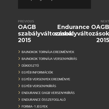
PREVIOUS
NEX
OAGB
Endurance OAG
szabályváltozások
szabályváltozáso
2015
201
BAJNOKOK TORNÁJA EREDMÉNYEK
BAJNOKOK TORNÁJA VERSENYKIÍRÁS
DÍJKIOSZTÓ
EGYÉB INFORMÁCIÓK
EGYÉB VERSENYEK EREDMÉNYE
EGYÉB VERSENYKIÍRÁS
ENDURANCE OAGB VERSENYKIÍRÁS
ENDURANCE ÖSSZEFOGLALÓ
FORMA-1 JEGYEK