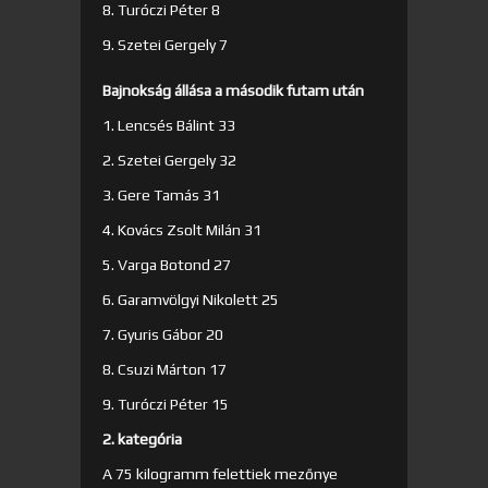
8. Turóczi Péter 8
9. Szetei Gergely 7
Bajnokság állása a második futam után
1. Lencsés Bálint 33
2. Szetei Gergely 32
3. Gere Tamás 31
4. Kovács Zsolt Milán 31
5. Varga Botond 27
6. Garamvölgyi Nikolett 25
7. Gyuris Gábor 20
8. Csuzi Márton 17
9. Turóczi Péter 15
2. kategória
A 75 kilogramm felettiek mezőnye