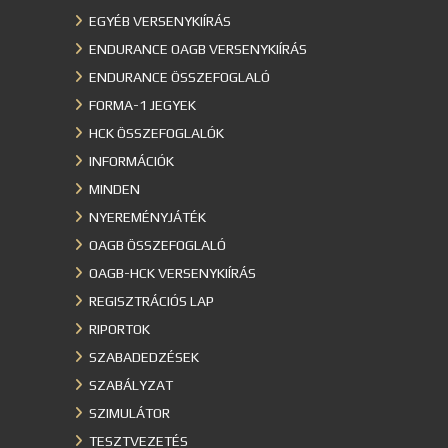
EGYÉB VERSENYKIÍRÁS
ENDURANCE OAGB VERSENYKIÍRÁS
ENDURANCE ÖSSZEFOGLALÓ
FORMA-1 JEGYEK
HCK ÖSSZEFOGLALÓK
INFORMÁCIÓK
MINDEN
NYEREMÉNYJÁTÉK
OAGB ÖSSZEFOGLALÓ
OAGB-HCK VERSENYKIÍRÁS
REGISZTRÁCIÓS LAP
RIPORTOK
SZABADEDZÉSEK
SZABÁLYZAT
SZIMULÁTOR
TESZTVEZETÉS