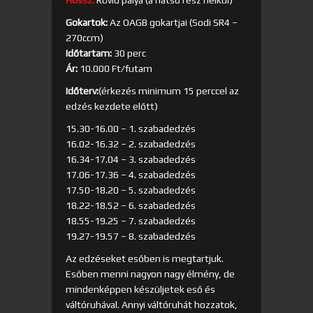
Gokartok:
Az OAGB gokartjai (Sodi SR4 –
270ccm)
Időtartam:
30 perc
Ár:
10.000 Ft/futam
Időterv:
(érkezés minimum 15 perccel az
edzés kezdete előtt)
15.30-16.00 – 1. szabadedzés
16.02-16.32 – 2. szabadedzés
16.34-17.04 – 3. szabadedzés
17.06-17.36 – 4. szabadedzés
17.50-18.20 – 5. szabadedzés
18.22-18.52 – 6. szabadedzés
18.55-19.25 – 7. szabadedzés
19.27-19.57 – 8. szabadedzés
Az edzéseket esőben is megtartjuk.
Esőben menni nagyon nagy élmény, de
mindenképpen készüljetek eső és
váltóruhával. Annyi váltóruhát hozzatok,