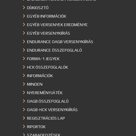
DÍJKIOSZTÓ
EGYÉB INFORMÁCIÓK
EGYÉB VERSENYEK EREDMÉNYE
EGYÉB VERSENYKIÍRÁS
ENDURANCE OAGB VERSENYKIÍRÁS
ENDURANCE ÖSSZEFOGLALÓ
FORMA-1 JEGYEK
HCK ÖSSZEFOGLALÓK
INFORMÁCIÓK
MINDEN
NYEREMÉNYJÁTÉK
OAGB ÖSSZEFOGLALÓ
OAGB-HCK VERSENYKIÍRÁS
REGISZTRÁCIÓS LAP
RIPORTOK
SZABADEDZÉSEK