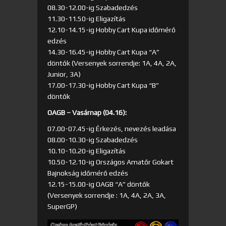
08.30-12.00-ig Szabadedzés
11.30-11.50-ig Eligazítás
12.10-14.15-ig Hobby Cart Kupa időmérő
edzés
14.30-16.45-ig Hobby Cart Kupa “A”
döntők (Versenyek sorrendje: 1A, 4A, 2A,
Junior, 3A)
17.00-17.30-ig Hobby Cart Kupa “B”
döntők
OAGB – Vasárnap (04.16):
07.00-07.45-ig Érkezés, nevezés leadása
08.00-10.30-ig Szabadedzés
10.10-10.20-ig Eligazítás
10.50-12.10-ig Országos Amatőr Gokart
Bajnokság időmérő edzés
12.15-15.00-ig OAGB “A” döntők
(Versenyek sorrendje : 1A, 4A, 2A, 3A,
SuperGP)