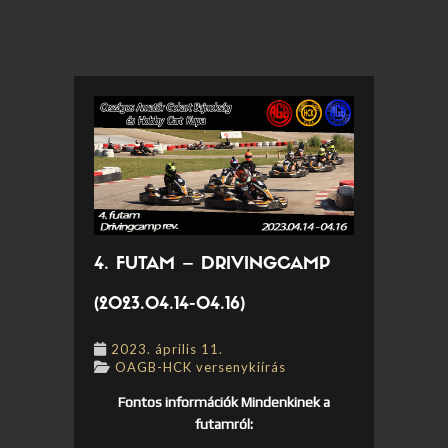
4. FUTAM – DRIVINGCAMP
(2023.04.14-04.16)
2023. április 11.
OAGB-HCK versenykiírás
Fontos információk Mindenkinek a
futamról: