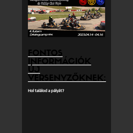
FONTOS
INFORMÁCIÓK
ÚJ
VERSENYZŐKNEK:
Hol találod a pályát?