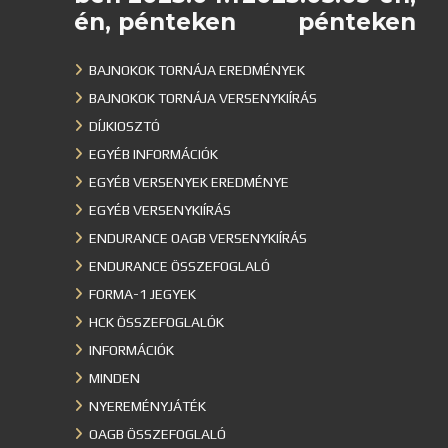
én, pénteken
pénteken
BAJNOKOK TORNÁJA EREDMÉNYEK
BAJNOKOK TORNÁJA VERSENYKIÍRÁS
DÍJKIOSZTÓ
EGYÉB INFORMÁCIÓK
EGYÉB VERSENYEK EREDMÉNYE
EGYÉB VERSENYKIÍRÁS
ENDURANCE OAGB VERSENYKIÍRÁS
ENDURANCE ÖSSZEFOGLALÓ
FORMA-1 JEGYEK
HCK ÖSSZEFOGLALÓK
INFORMÁCIÓK
MINDEN
NYEREMÉNYJÁTÉK
OAGB ÖSSZEFOGLALÓ