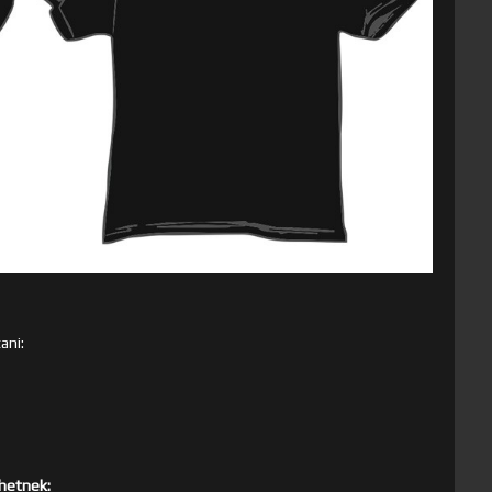
ani:
ehetnek: