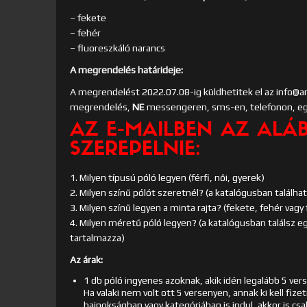
– fekete
– fehér
– fluoreszkáló narancs
A megrendelés határideje:
A megrendelést 2022.07.08-ig küldhetitek el az info@am
megrendelés,
NE
messengeren, sms-en, telefonon, eg
AZ E-MAILBEN AZ ALÁ
SZEREPELNIE:
1. Milyen típusú póló legyen (férfi, női, gyerek)
2. Milyen színű pólót szeretnél? (a katalógusban találhat
3. Milyen színű legyen a minta rajta? (fekete, fehér vagy
4. Milyen méretű póló legyen? (a katalógusban találsz 
tartalmazza)
Az árak:
1 db póló ingyenes azoknak, akik idén legalább 5 ve
Ha valaki nem volt ott 5 versenyen, annak ki kell fizet
bajnokságban vagy kategóriában is indul, akkor is csa