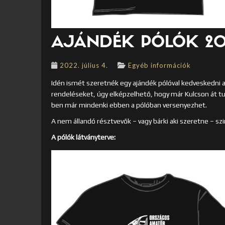
AJÁNDÉK PÓLÓK 20
2022. július 4.
Egyéb információk
Idén ismét szeretnék egy ajándék pólóval kedveskedni
rendeléseket, úgy elképzelhető, hogy már Kulcson át tu
ben már mindenki ebben a pólóban versenyezhet.
A nem állandó résztvevők – vagy bárki aki szeretne – szi
A pólók látványterve: