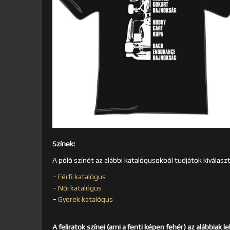
Színek:
A póló színét az alábbi katalógusokból tudjátok kiválaszt
–
Férfi katalógus
–
Női katalógus
–
Gyerek katalógus
A feliratok színei (ami a fenti képen fehér) az alábbiak l