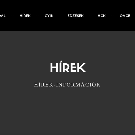
DAL
HÍREK
GYIK
EDZÉSEK
HCK
OAGB
HÍREK
HÍREK-INFORMÁCIÓK