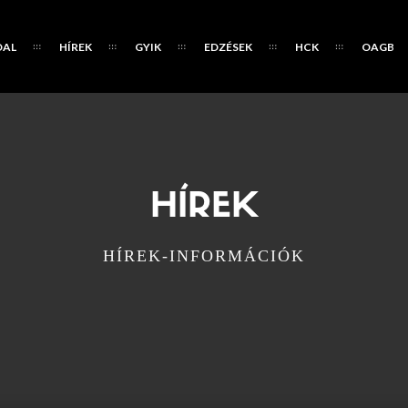
DAL
HÍREK
GYIK
EDZÉSEK
HCK
OAGB
HÍREK
HÍREK-INFORMÁCIÓK