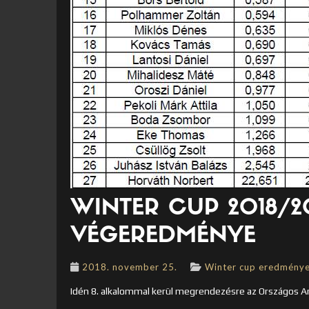
WINTER CUP 2018/20
VÉGEREDMÉNYE
2018. november 25.
Winter cup eredmény
Idén 8. alkalommal kerül megrendezésre az Országos A