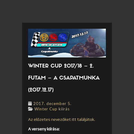
WINTER CUP 2017/18 – 2.
FUTAM – A CSAPATMUNKA
(2017.12.17)
2017. december 5.
Winter Cup kiírás
Az előzetes nevezőket itt találjátok.
A verseny kiírása: