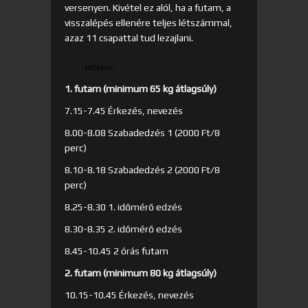
versenyen. Kivétel ez alól, ha a futam, a
visszalépés ellenére teljes létszámmal,
azaz 11 csapattal tud lezajlani.
Időterv:
1. futam (minimum 65 kg átlagsúly)
7.15-7.45 Érkezés, nevezés
8.00-8.08 Szabadedzés 1 (2000 Ft/8
perc)
8.10-8.18 Szabadedzés 2 (2000 Ft/8
perc)
8.25-8.30 1. időmérő edzés
8.30-8.35 2. időmérő edzés
8.45-10.45 2 órás futam
2. futam (minimum 80 kg átlagsúly)
10.15-10.45 Érkezés, nevezés