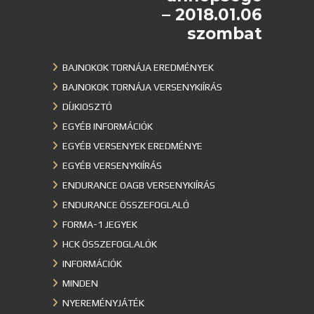
– 2018.01.06
szombat
BAJNOKOK TORNÁJA EREDMÉNYEK
BAJNOKOK TORNÁJA VERSENYKIÍRÁS
DÍJKIOSZTÓ
EGYÉB INFORMÁCIÓK
EGYÉB VERSENYEK EREDMÉNYE
EGYÉB VERSENYKIÍRÁS
ENDURANCE OAGB VERSENYKIÍRÁS
ENDURANCE ÖSSZEFOGLALÓ
FORMA-1 JEGYEK
HCK ÖSSZEFOGLALÓK
INFORMÁCIÓK
MINDEN
NYEREMÉNYJÁTÉK