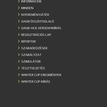
INFORMÁCIÓK
MINDEN
NYEREMÉNYJÁTÉK
OAGB ÖSSZEFOGLALÓ
OAGB-HCK VERSENYKIÍRÁS
REGISZTRÁCIÓS LAP
RIPORTOK
SZABADEDZÉSEK
SZABÁLYZAT
SZIMULÁTOR
TESZTVEZETÉS
WINTER CUP EREDMÉNYEK
WINTER CUP KIÍRÁS