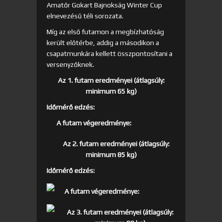
Amatőr Gokart Bajnokság Winter Cup
elnevezésű téli sorozata.
Míg az első futamon a megbízhatóság
került előtérbe, addig a másodikon a
csapatmunkára kellett összpontosítani a
versenyzőknek.
Az 1. futam eredményei (átlagsúly:
minimum 65 kg)
Időmérő edzés:
A futam végeredménye:
Az 2. futam eredményei (átlagsúly:
minimum 85 kg)
Időmérő edzés:
A futam végeredménye:
Az 3. futam eredményei (átlagsúly: