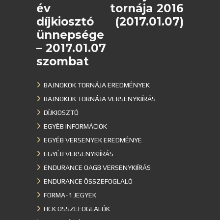
év
tornája 2016
díjkiosztó
(2017.01.07)
ünnepsége
– 2017.01.07
szombat
BAJNOKOK TORNÁJA EREDMÉNYEK
BAJNOKOK TORNÁJA VERSENYKIÍRÁS
DÍJKIOSZTÓ
EGYÉB INFORMÁCIÓK
EGYÉB VERSENYEK EREDMÉNYE
EGYÉB VERSENYKIÍRÁS
ENDURANCE OAGB VERSENYKIÍRÁS
ENDURANCE ÖSSZEFOGLALÓ
FORMA-1 JEGYEK
HCK ÖSSZEFOGLALÓK