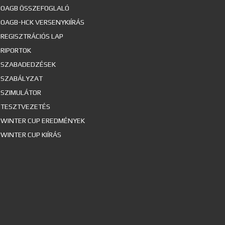
OAGB ÖSSZEFOGLALÓ
OAGB-HCK VERSENYKIÍRÁS
REGISZTRÁCIÓS LAP
RIPORTOK
SZABADEDZÉSEK
SZABÁLYZAT
SZIMULÁTOR
TESZTVEZETÉS
WINTER CUP EREDMÉNYEK
WINTER CUP KIÍRÁS