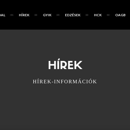
DAL
HÍREK
GYIK
EDZÉSEK
HCK
OAGB
HÍREK
HÍREK-INFORMÁCIÓK