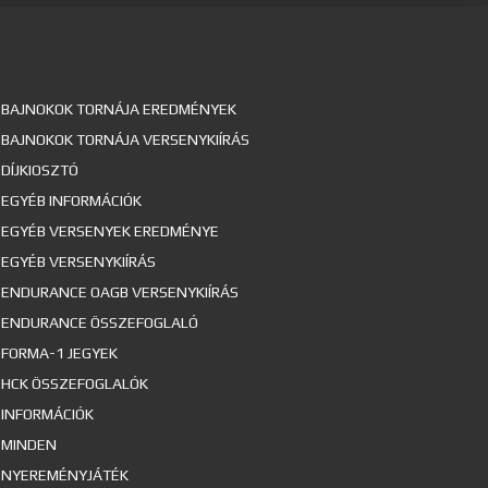
BAJNOKOK TORNÁJA EREDMÉNYEK
BAJNOKOK TORNÁJA VERSENYKIÍRÁS
DÍJKIOSZTÓ
EGYÉB INFORMÁCIÓK
EGYÉB VERSENYEK EREDMÉNYE
EGYÉB VERSENYKIÍRÁS
ENDURANCE OAGB VERSENYKIÍRÁS
ENDURANCE ÖSSZEFOGLALÓ
FORMA-1 JEGYEK
HCK ÖSSZEFOGLALÓK
INFORMÁCIÓK
MINDEN
NYEREMÉNYJÁTÉK