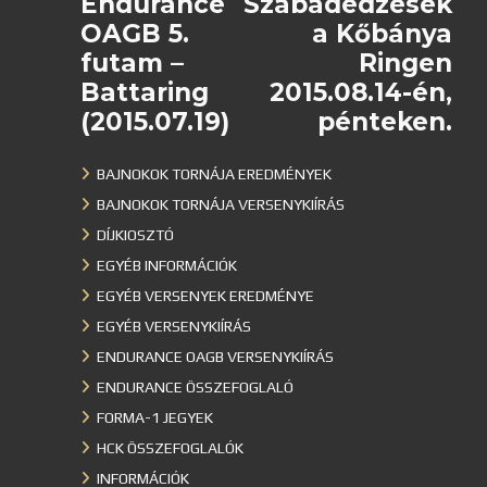
Endurance
Szabadedzések
OAGB 5.
a Kőbánya
futam –
Ringen
Battaring
2015.08.14-én,
(2015.07.19)
pénteken.
BAJNOKOK TORNÁJA EREDMÉNYEK
BAJNOKOK TORNÁJA VERSENYKIÍRÁS
DÍJKIOSZTÓ
EGYÉB INFORMÁCIÓK
EGYÉB VERSENYEK EREDMÉNYE
EGYÉB VERSENYKIÍRÁS
ENDURANCE OAGB VERSENYKIÍRÁS
ENDURANCE ÖSSZEFOGLALÓ
FORMA-1 JEGYEK
HCK ÖSSZEFOGLALÓK
INFORMÁCIÓK