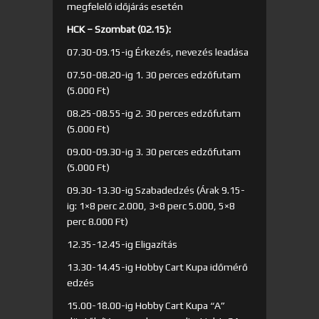
megfelelő időjárás esetén
HCK – Szombat (02.15):
07.30-09.15-ig Érkezés, nevezés leadása
07.50-08.20-ig 1. 30 perces edzőfutam
(5.000 Ft)
08.25-08.55-ig 2. 30 perces edzőfutam
(5.000 Ft)
09.00-09.30-ig 3. 30 perces edzőfutam
(5.000 Ft)
09.30-13.30-ig Szabadedzés (Árak 9.15-
ig: 1×8 perc 2.000, 3×8 perc 5.000, 5×8
perc 8.000 Ft)
12.35-12.45-ig Eligazítás
13.30-14.45-ig Hobby Cart Kupa időmérő
edzés
15.00-18.00-ig Hobby Cart Kupa “A”