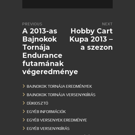
PREVIOUS
NEXT
A 2013-as
Hobby Cart
Bajnokok
Kupa 2013 –
Tornája
a szezon
Endurance
futamának
végeredménye
BAJNOKOK TORNÁJA EREDMÉNYEK
BAJNOKOK TORNÁJA VERSENYKIÍRÁS
DÍJKIOSZTÓ
EGYÉB INFORMÁCIÓK
EGYÉB VERSENYEK EREDMÉNYE
EGYÉB VERSENYKIÍRÁS