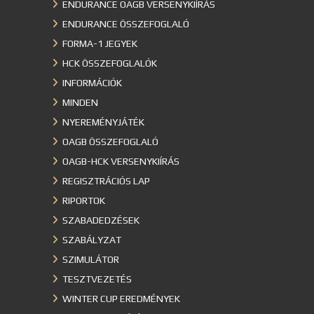
ENDURANCE OAGB VERSENYKIÍRÁS
ENDURANCE ÖSSZEFOGLALÓ
FORMA-1 JEGYEK
HCK ÖSSZEFOGLALÓK
INFORMÁCIÓK
MINDEN
NYEREMÉNYJÁTÉK
OAGB ÖSSZEFOGLALÓ
OAGB-HCK VERSENYKIÍRÁS
REGISZTRÁCIÓS LAP
RIPORTOK
SZABADEDZÉSEK
SZABÁLYZAT
SZIMULÁTOR
TESZTVEZETÉS
WINTER CUP EREDMÉNYEK