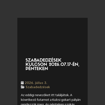
SZABADEDZÉSEK
KULCSON 2026.07.17-ÉN,
PÉNTEKEN
2026. július 3.
Szabadedzések
Az eddigi nevezőket itt találjátok. A
következő futamot a Kulcsi gokart pályán
rendezzük meg, és pénteken szokás