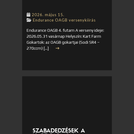
2026. május 15.
Endurance OAGB versenykiírás
Endurance OAGB 4. futam A verseny ideje:
2026.05.31 vasárnap Helyszín: Kart Farm
Gokartok: az OAGB gokartjai (Sodi SR4 –
270ccm) […]
SZABADEDZÉSEK A