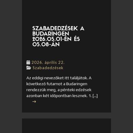
SZABADEDZÉSEK A
BUDARINGEN
2026.05.01-ÉN ÉS
05.08-ÁN
2026. április 22.
Szabadedzések
Az eddigi nevezőket itt találjátok. A
következő futamot a Budaringen
rendezzük meg, a pénteki edzések
azonban két időpontban lesznek. 1. […]