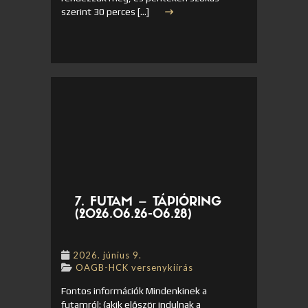
szerint 30 perces […]
7. FUTAM – TÁPIÓRING
(2026.06.26-06.28)
2026. június 9.
OAGB-HCK versenykiírás
Fontos információk Mindenkinek a
futamról: (akik először indulnak a