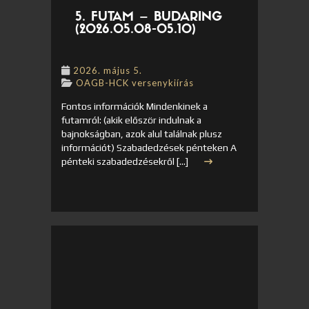
5. FUTAM – BUDARING
(2026.05.08-05.10)
2026. május 5.
OAGB-HCK versenykiírás
Fontos információk Mindenkinek a
futamról: (akik először indulnak a
bajnokságban, azok alul találnak plusz
információt) Szabadedzések pénteken A
pénteki szabadedzésekről […]