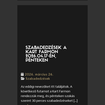
SZABADEDZÉSEK A
KART FARMON
2026.04.17-ÉN,
PÉNTEKEN
2026. március 26.
Szabadedzések
Az eddigi nevezőket itt találjátok. A
következő futamot a Kart Farmon
rendezzük meg, és pénteken szokás
szerint 30 perces szabadedzéseket […]