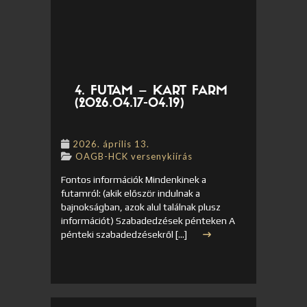
4. FUTAM – KART FARM
(2026.04.17-04.19)
2026. április 13.
OAGB-HCK versenykiírás
Fontos információk Mindenkinek a
futamról: (akik először indulnak a
bajnokságban, azok alul találnak plusz
információt) Szabadedzések pénteken A
pénteki szabadedzésekről […]