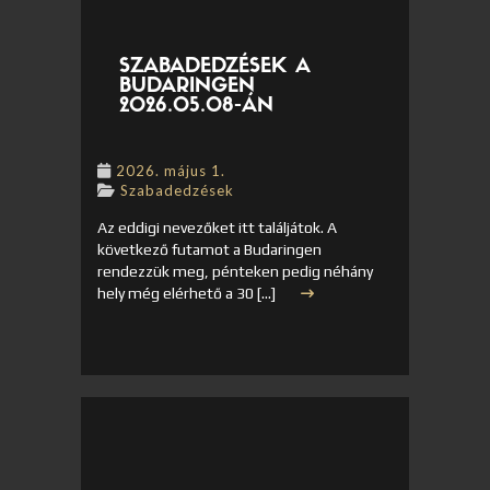
SZABADEDZÉSEK A
BUDARINGEN
2026.05.08-ÁN
2026. május 1.
Szabadedzések
Az eddigi nevezőket itt találjátok. A
következő futamot a Budaringen
rendezzük meg, pénteken pedig néhány
hely még elérhető a 30 […]