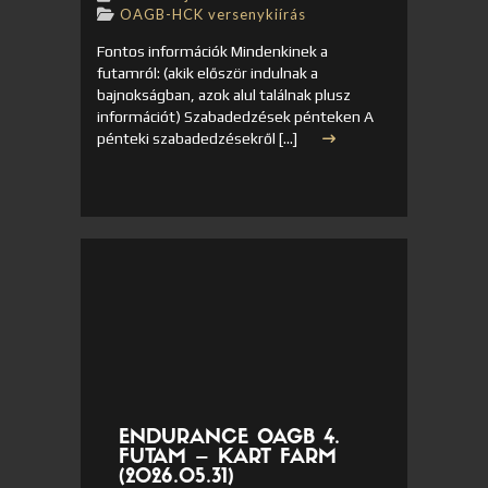
OAGB-HCK versenykiírás
Fontos információk Mindenkinek a
futamról: (akik először indulnak a
bajnokságban, azok alul találnak plusz
információt) Szabadedzések pénteken A
pénteki szabadedzésekről […]
ENDURANCE OAGB 4.
FUTAM – KART FARM
(2026.05.31)