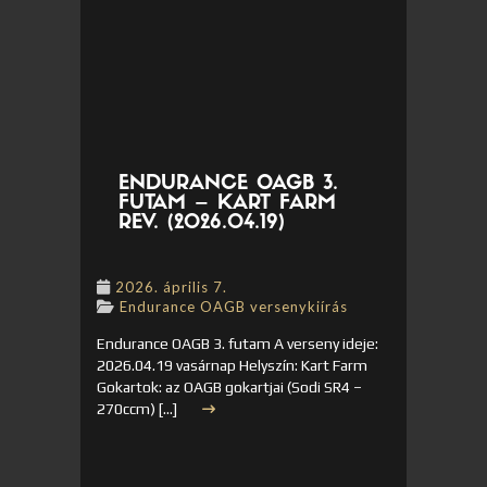
ENDURANCE OAGB 3.
FUTAM – KART FARM
REV. (2026.04.19)
2026. április 7.
Endurance OAGB versenykiírás
Endurance OAGB 3. futam A verseny ideje:
2026.04.19 vasárnap Helyszín: Kart Farm
Gokartok: az OAGB gokartjai (Sodi SR4 –
270ccm) […]