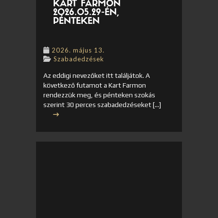
KART FARMON
2026.05.29-ÉN,
PÉNTEKEN
2026. május 13.
Szabadedzések
Az eddigi nevezőket itt találjátok. A
következő futamot a Kart Farmon
rendezzük meg, és pénteken szokás
szerint 30 perces szabadedzéseket […]