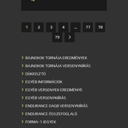
1
2
3
4
…
77
78
79
BAJNOKOK TORNÁJA EREDMÉNYEK
BAJNOKOK TORNÁJA VERSENYKIÍRÁS
DÍJKIOSZTÓ
EGYÉB INFORMÁCIÓK
EGYÉB VERSENYEK EREDMÉNYE
EGYÉB VERSENYKIÍRÁS
ENDURANCE OAGB VERSENYKIÍRÁS
ENDURANCE ÖSSZEFOGLALÓ
FORMA-1 JEGYEK