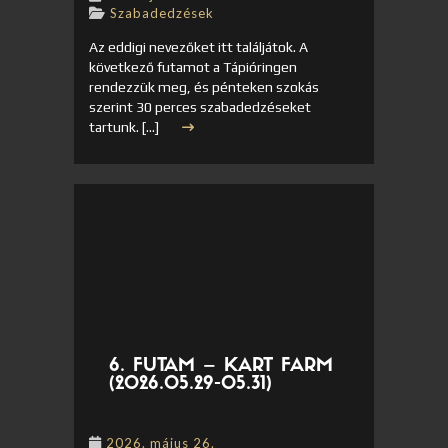
Szabadedzések
Az eddigi nevezőket itt találjátok. A
következő futamot a Tápióringen
rendezzük meg, és pénteken szokás
szerint 30 perces szabadedzéseket
tartunk. […]
6. FUTAM – KART FARM
(2026.05.29-05.31)
2026. május 26.