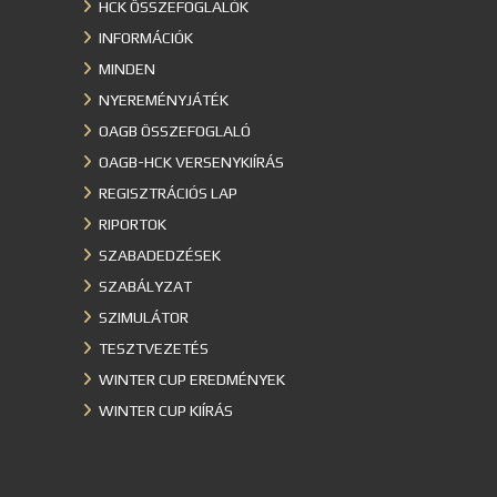
HCK ÖSSZEFOGLALÓK
INFORMÁCIÓK
MINDEN
NYEREMÉNYJÁTÉK
OAGB ÖSSZEFOGLALÓ
OAGB-HCK VERSENYKIÍRÁS
REGISZTRÁCIÓS LAP
RIPORTOK
SZABADEDZÉSEK
SZABÁLYZAT
SZIMULÁTOR
TESZTVEZETÉS
WINTER CUP EREDMÉNYEK
WINTER CUP KIÍRÁS