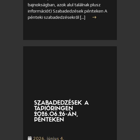
bajnokságban, azok alul találnak plusz
információt) Szabadedzések pénteken A
pénteki szabadedzésekről […]
SZABADEDZÉSEK A
TÁPIÓRINGEN
2026.06.26-ÁN,
PÉNTEKEN
2026. június 4.