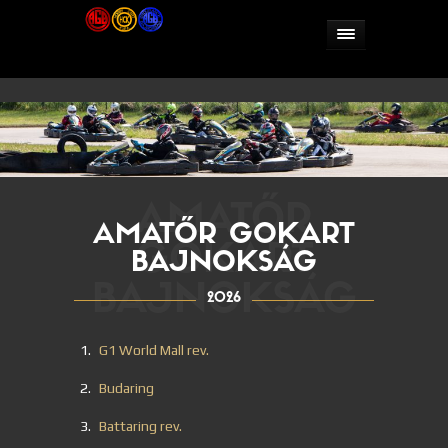
AMATŐR
AMATŐR GOKART
GOKART
BAJNOKSÁG
BAJNOKSÁG
2026
G1 World Mall rev.
Budaring
Battaring rev.