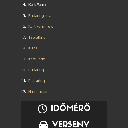
Kart Farm
Budaring rev.
Kart Farm rev.
TápióRing
Kulcs
Kart Farm
Budaring
Battaring
Hamarosan
IDŐMÉRŐ
VERSENY